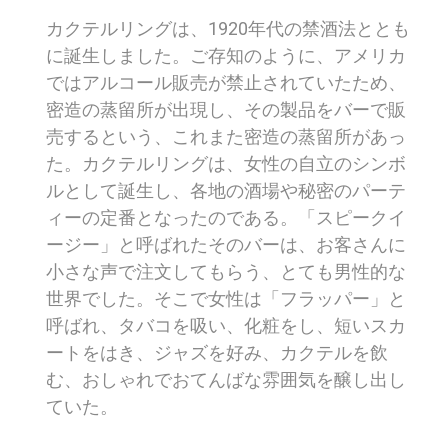
カクテルリングは、1920年代の禁酒法ととも
に誕生しました。ご存知のように、アメリカ
ではアルコール販売が禁止されていたため、
密造の蒸留所が出現し、その製品をバーで販
売するという、これまた密造の蒸留所があっ
た。カクテルリングは、女性の自立のシンボ
ルとして誕生し、各地の酒場や秘密のパーテ
ィーの定番となったのである。「スピークイ
ージー」と呼ばれたそのバーは、お客さんに
小さな声で注文してもらう、とても男性的な
世界でした。そこで女性は「フラッパー」と
呼ばれ、タバコを吸い、化粧をし、短いスカ
ートをはき、ジャズを好み、カクテルを飲
む、おしゃれでおてんばな雰囲気を醸し出し
ていた。