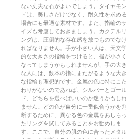
ない丈夫な石がよいでしょう。ダイヤモン
ドは、美しさだけでなく、耐久性を求める
場合にも最適な素材です。また、指輪のサ
イズも考慮しておきましょう。カクテルリ
ングは、圧倒的な存在感を放つものでなけ
ればなりません。手が小さい人は、天文学
的な大きさの指輪をつけると、指が小さく
なってしまうかもしれませんが、手の大き
な人には、数本の指にまたがるような大き
な指輪も理想的です。金属の色に特にこだ
わりがないのであれば、シルバーとゴール
ド、どちらを選べばいいのか迷うかもしれ
ません。どの色が自分に一番似合うかを判
断するために、異なる色の金属をあしらっ
たリングを試してみることをお勧めしま
す。ここで、自分の肌の色に合ったメタル