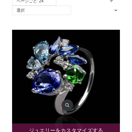
ページごと: 24
選択
ジュエリーをカスタマイズする