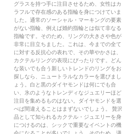
グラスを持つ手に注目させるため、女性はカ
ラフルで存在感のある指輪を身につけていま
した。通常のソーシャル・マーキングの要素
がない指輪、例えば婚約指輪とは似て非なる
指輪です。そのため、リングの大きさや色が
非常に目立ちました。これは、今までの全て
に対する反抗心の表れで、その華やかさは、
カクテルリングの表現にぴったりです。どん
な装いでも合う新しいトレンドのリングをお
探しなら、ニュートラルなカラーを選びまし
ょう。白と黒のダイヤモンドは何にでも合
い、氷のようなトレンディなジュエリーほど
注目を集めるものはない。ダイヤモンドを選
べば間違えることはまずないでしょう。 贅沢
品として知られるカクテル・ジュエリーを身
につけるのは、シックで重要なイベントの機
会になることが多いでしょう。そのため、瀟