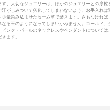
ます。大切なジュエリーは、ほかのジュエリーとの摩擦
で汗がしみついて劣化してしまわないよう、お手入れは
を少量染み込ませたセーム革で磨きます。さもなければ
単なる玉のようになってしまいかねません。ゴールド、
たピンク・パールのネックレスやペンダントについては
だきます。