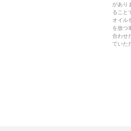
があり
ること
オイル
を放つ
合わせ
ていた