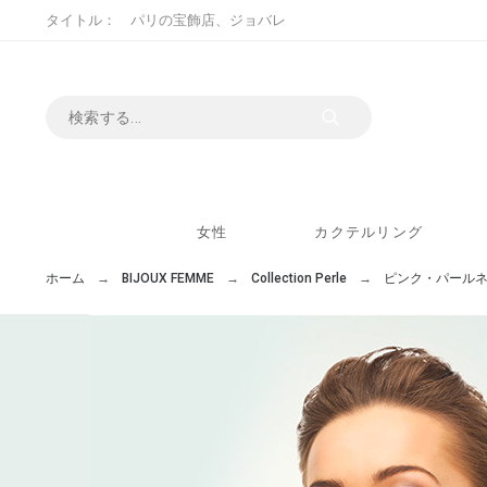
タイトル： パリの宝飾店、ジョバレ
女性
カクテルリング
ホーム
BIJOUX FEMME
Collection Perle
ピンク・パール