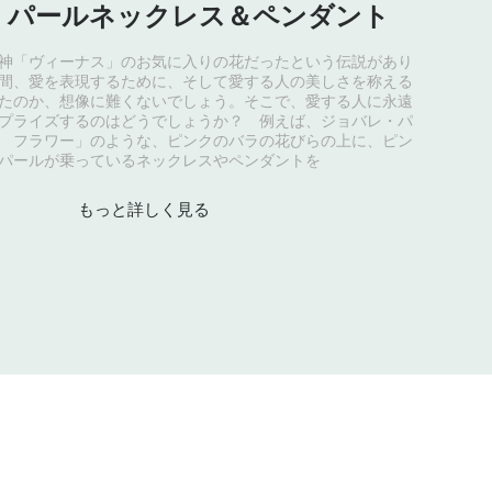
・パールネックレス＆ペンダント
神「ヴィーナス」のお気に入りの花だったという伝説があり
間、愛を表現するために、そして愛する人の美しさを称える
たのか、想像に難くないでしょう。そこで、愛する人に永遠
プライズするのはどうでしょうか？ 例えば、ジョバレ・パ
 フラワー」のような、ピンクのバラの花びらの上に、ピン
パールが乗っているネックレスやペンダントを
もっと詳しく見る