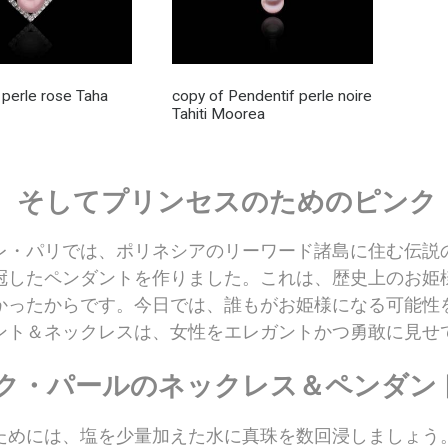
 perle rose Taha
copy of Pendentif perle noire
Tahiti Moorea
、そしてプリンセスのためのピンク
レ・パリでは、ポリネシアのリーワード諸島に住む伝説
冠したペンダントを作りました。これは、歴史上のお姫
かったからです。今日では、誰もがお姫様になる可能性
ント＆ネックレスは、女性をエレガントかつ勇敢に見せ
ク・パールのネックレス＆ペンダン
ためには、塩を少量加えた水に真珠を数回浸しましょう