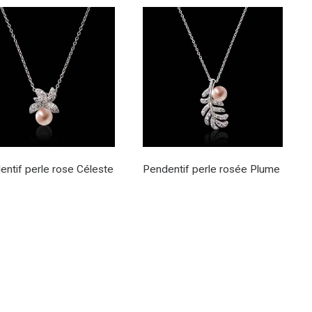
entif perle rose Céleste
Pendentif perle rosée Plume