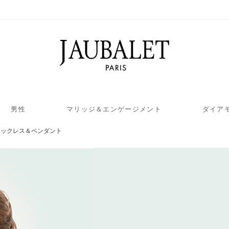
男性
マリッジ＆エンゲージメント
ダイア
ネックレス＆ペンダント