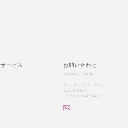
・サービス
お問い合わせ
JAUBALET PARIS
〒75001 パリ ヴァンドー
ム広場10番地
+33 (0) 1 53 45 54 10