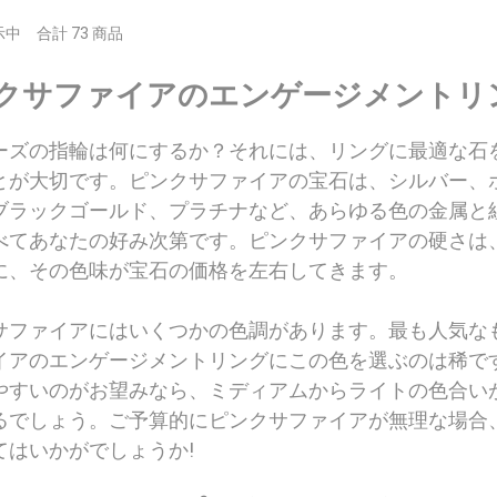
表示中 合計 73 商品
クサファイアのエンゲージメントリ
ーズの指輪は何にするか？それには、リングに最適な石
とが大切です。ピンクサファイアの宝石は、シルバー、
ブラックゴールド、プラチナなど、あらゆる色の金属と
べてあなたの好み次第です。ピンクサファイアの硬さは
に、その色味が宝石の価格を左右してきます。
サファイアにはいくつかの色調があります。最も人気な
イアのエンゲージメントリングにこの色を選ぶのは稀で
やすいのがお望みなら、ミディアムからライトの色合い
るでしょう。ご予算的にピンクサファイアが無理な場合
てはいかがでしょうか!