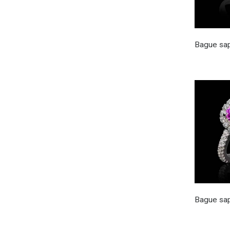
Bague sap
Bague sap