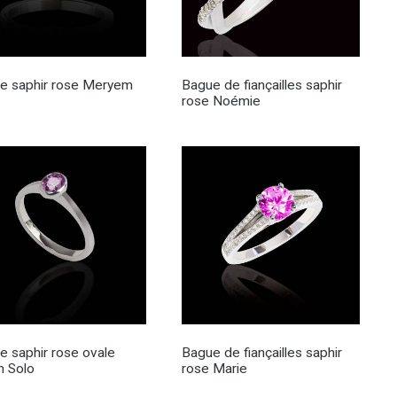
e saphir rose Meryem
Bague de fiançailles saphir
rose Noémie
e saphir rose ovale
Bague de fiançailles saphir
 Solo
rose Marie