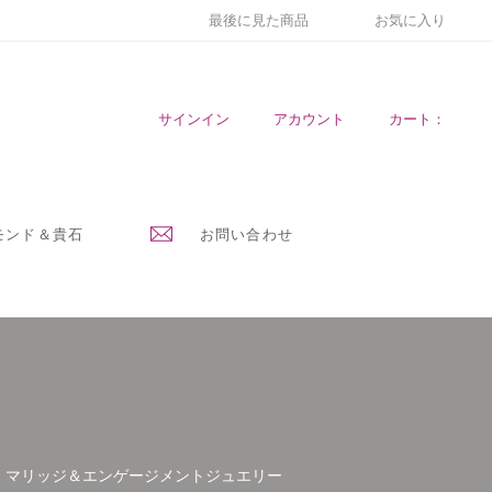
最後に見た商品
お気に入り
サインイン
アカウント
カート：
モンド＆貴石
お問い合わせ
マリッジ＆エンゲージメントジュエリー