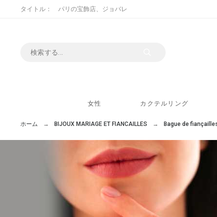
タイトル： パリの宝飾店、ジョバレ
女性
カクテルリング
ホーム
BIJOUX MARIAGE ET FIANCAILLES
Bague de fiançaille