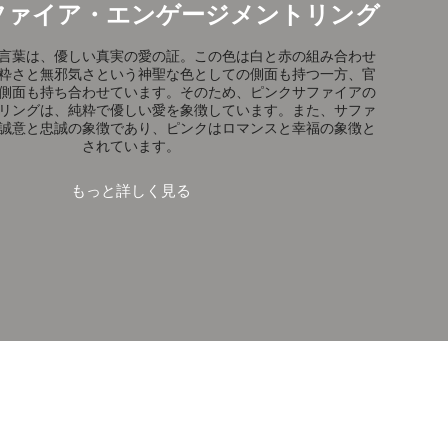
ファイア・エンゲージメントリング
言葉は、優しい真実の愛の証。この色は白と赤の組み合わせ
粋さと無邪気さという神聖な色としての側面も持つ一方、官
側面も持ち合わせています。そのため、ピンクサファイアの
リングは、純粋で優しい愛を象徴しています。また、サファ
誠意と忠誠の象徴であり、ピンクはロマンスと幸福の象徴と
されています。
もっと詳しく見る