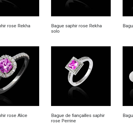
hir rose Rekha
Bague saphir rose Rekha
Bagu
solo
hir rose Alice
Bague de fiançailles saphir
Bague
rose Perrine