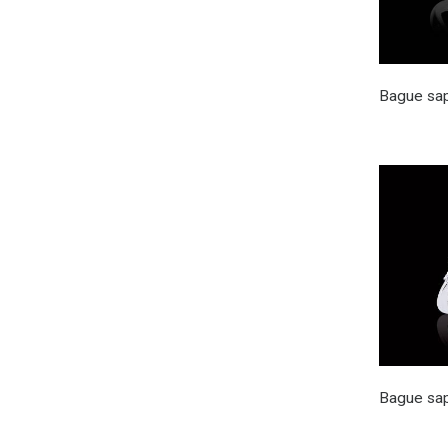
Bague sap
Bague saph