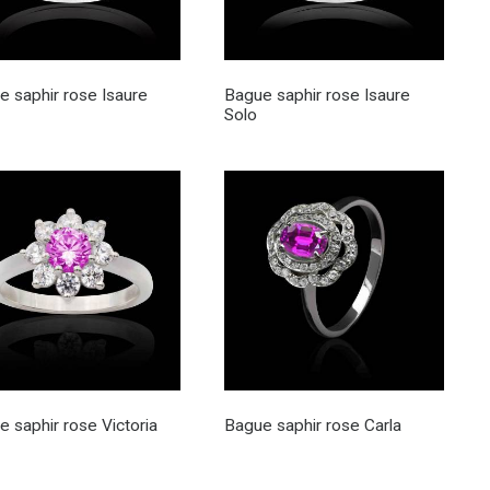
e saphir rose Isaure
Bague saphir rose Isaure
Solo
 saphir rose Victoria
Bague saphir rose Carla