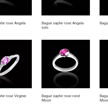
hir rose Angela
Bague saphir rose Angela
Bagu
solo
ir rose Virginie
Bague saphir rose rond
Bagu
Moon
Moon