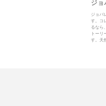
ジョ
ジョバ
す。コ
るなら
トーリ
す。天