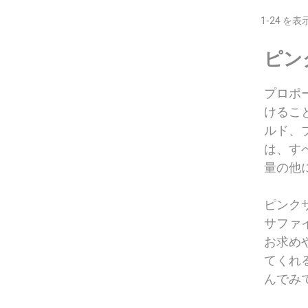
1-24 を
ピン
プロポ
けるこ
ルド、
は、す
量の他
ピンク
サファ
お求め
てくれ
んでみ