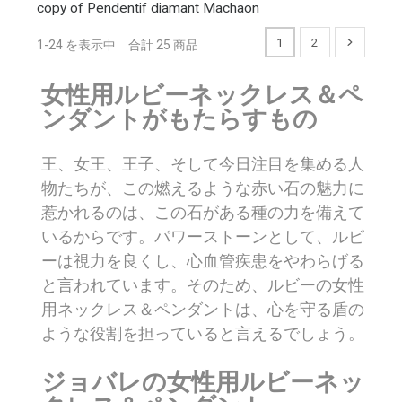
copy of Pendentif diamant Machaon
1
2
1-24 を表示中 合計 25 商品
女性用ルビーネックレス＆ペ
ンダントがもたらすもの
王、女王、王子、そして今日注目を集める人
物たちが、この燃えるような赤い石の魅力に
惹かれるのは、この石がある種の力を備えて
いるからです。パワーストーンとして、ルビ
ーは視力を良くし、心血管疾患をやわらげる
と言われています。そのため、ルビーの女性
用ネックレス＆ペンダントは、心を守る盾の
ような役割を担っていると言えるでしょう。
ジョバレの女性用ルビーネッ