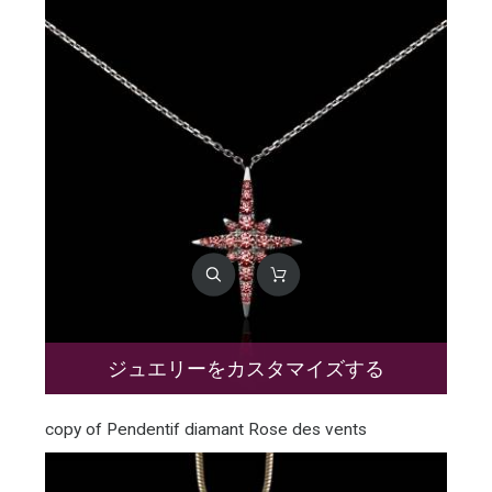
ジュエリーをカスタマイズする
copy of Pendentif diamant Rose des vents