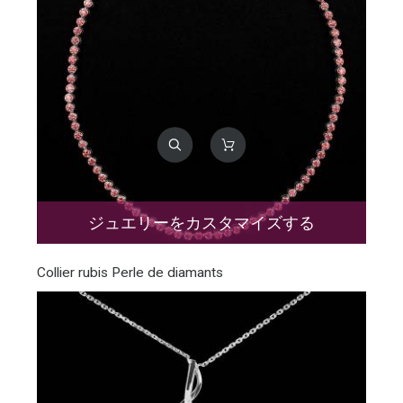
ジュエリーをカスタマイズする
Collier rubis Perle de diamants