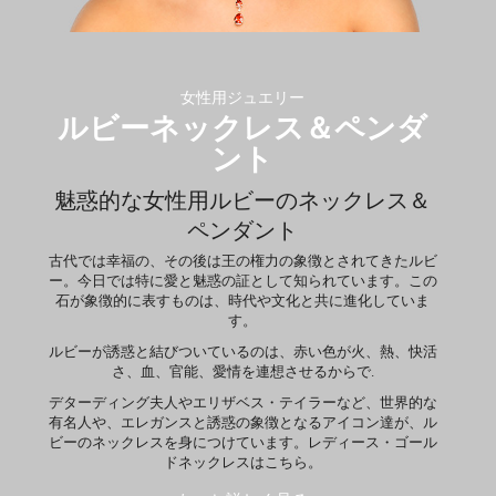
女性用ジュエリー
ルビーネックレス＆ペンダ
ント
魅惑的な女性用ルビーのネックレス＆
ペンダント
古代では幸福の、その後は王の権力の象徴とされてきたルビ
ー。今日では特に愛と魅惑の証として知られています。この
石が象徴的に表すものは、時代や文化と共に進化していま
す。
ルビーが誘惑と結びついているのは、赤い色が火、熱、快活
さ、血、官能、愛情を連想させるからで.
デターディング夫人やエリザベス・テイラーなど、世界的な
有名人や、エレガンスと誘惑の象徴となるアイコン達が、ル
ビーのネックレスを身につけています。レディース・ゴール
ドネックレスはこちら。