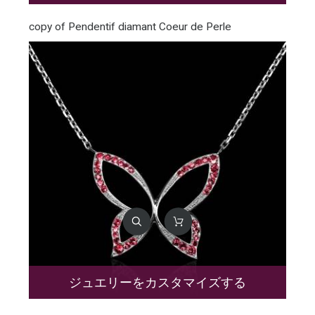
copy of Pendentif diamant Coeur de Perle
ジュエリーをカスタマイズする