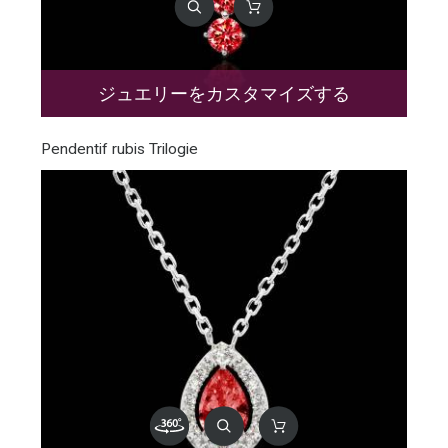
ジュエリーをカスタマイズする
Pendentif rubis Trilogie