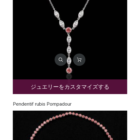
ジュエリーをカスタマイズする
Pendentif rubis Pompadour