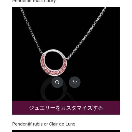
Pendentif rubis Lucky
ジュエリーをカスタマイズする
Pendentif rubis or Clair de Lune