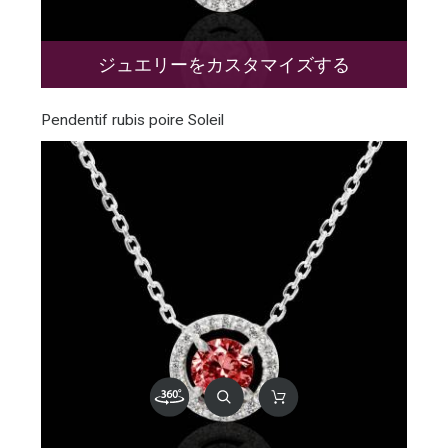
ジュエリーをカスタマイズする
Pendentif rubis poire Soleil