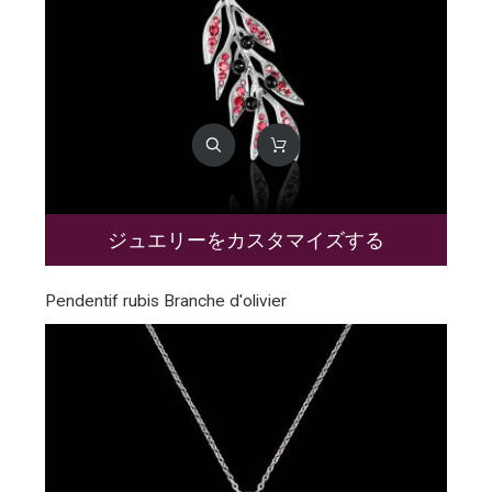
ジュエリーをカスタマイズする
Pendentif rubis Branche d'olivier