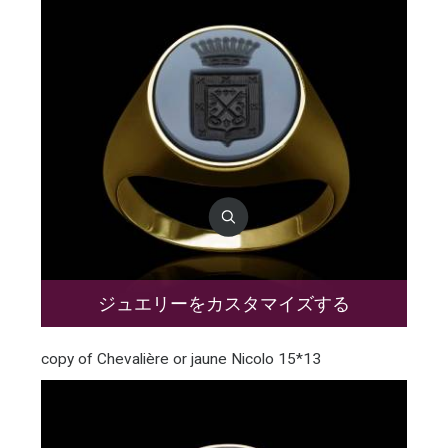
ジュエリーをカスタマイズする
copy of Chevalière or jaune Nicolo 15*13