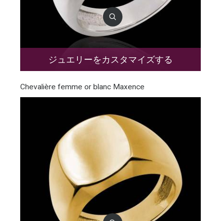
ジュエリーをカスタマイズする
Chevalière femme or blanc Maxence