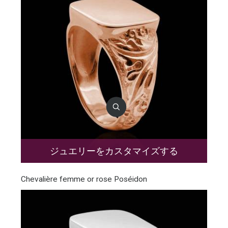
ジュエリーをカスタマイズする
Chevalière femme or rose Poséidon