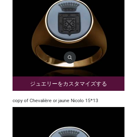
ジュエリーをカスタマイズする
copy of Chevalière or jaune Nicolo 15*13