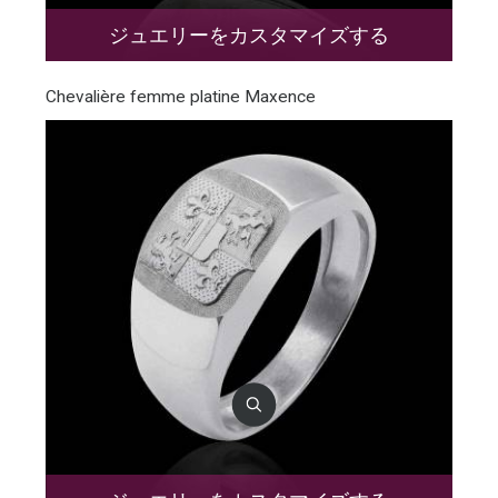
ジュエリーをカスタマイズする
Chevalière femme platine Maxence