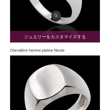
ジュエリーをカスタマイズする
Chevalière femme platine Nicole