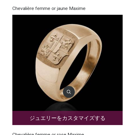
Chevalière femme or jaune Maxime
ジュエリーをカスタマイズする
Chevalière femme or rose Maxime