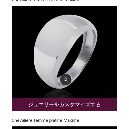
ジュエリーをカスタマイズする
Chevalière femme platine Maxime