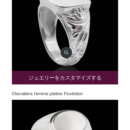
ジュエリーをカスタマイズする
Chevalière femme platine Poséidon