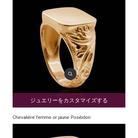
ジュエリーをカスタマイズする
Chevalière femme or jaune Poséidon