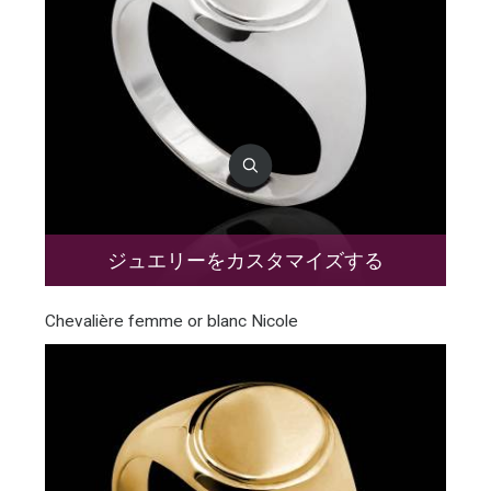
ジュエリーをカスタマイズする
Chevalière femme or blanc Nicole