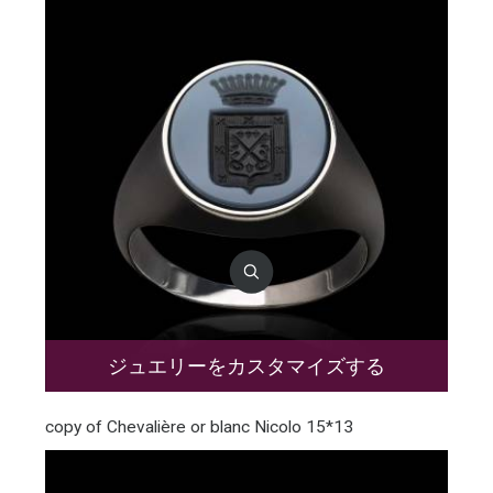
ジュエリーをカスタマイズする
copy of Chevalière or blanc Nicolo 15*13