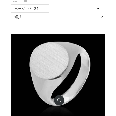
ページごと: 24
選択