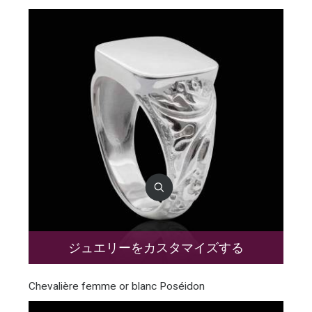
ジュエリーをカスタマイズする
Chevalière femme or blanc Poséidon