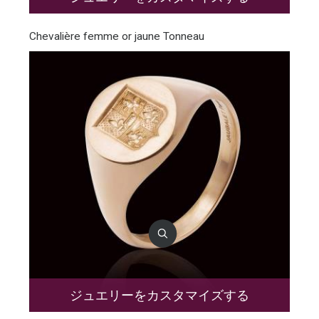
Chevalière femme or jaune Tonneau
ジュエリーをカスタマイズする