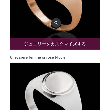
ジュエリーをカスタマイズする
Chevalière femme or rose Nicole