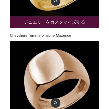
ジュエリーをカスタマイズする
Chevalière femme or jaune Maxence