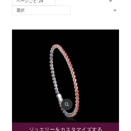
ページごと: 24
選択
ジュエリーをカスタマイズする