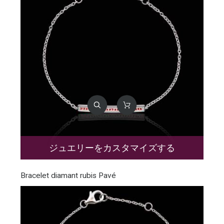
ジュエリーをカスタマイズする
Bracelet diamant rubis Pavé