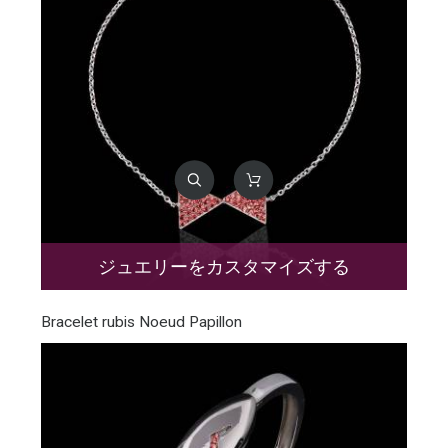
ジュエリーをカスタマイズする
Bracelet rubis Noeud Papillon