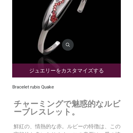
ジュエリーをカスタマイズする
Bracelet rubis Quake
チャーミングで魅惑的なルビ
ーブレスレット。
鮮紅の、情熱的な赤。ルビーの特徴は、この