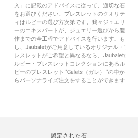
入」に記載のアドバイスに従って、適切な石
をお選びください。ブレスレットのクオリテ
ィはルビーの選び方次第です。我々ジュエリ
ーのエキスパートが、ジュエリー選びから製
作までの全工程でアドバイスを行います。も
し、Jaubaletがご用意しているオリジナル・ブ
レスレットがご希望と異なるなら、Jaubaletの
ルビー・ブレスレットコレクションにあるル
ビーのブレスレット "Galets（ガレ） "の中か
らパーソナライズ注文をすることができます.
認定された石