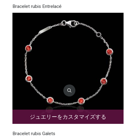
Bracelet rubis Entrelacé
ジュエリーをカスタマイズする
Bracelet rubis Galets