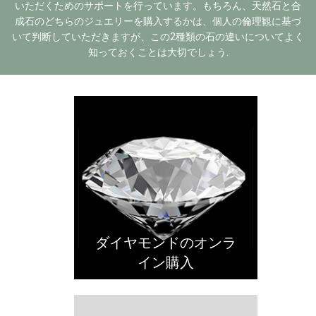
いただくためのサポートを行っています。もちろん、天然石と合
成石のどちらのジュエリーを購入するかは、個人の倫理観に基づ
いて判断していただきますが、この2種類の石の違いについてよく
知っておくことは大切でしょう.
ダイヤモンドのオンラ
イン購入