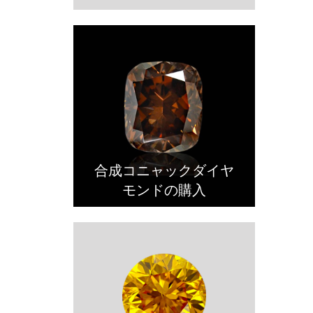
合成コニャックダイヤ
モンドの購入