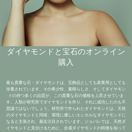
ダイヤモンドと宝石のオンライン
購入
最も貴重な石・ダイヤモンドは、宝飾品としても産業用としても
珍重されています。その希少性、素晴らしさ、そしてダイヤモン
ドの持つ多くの品質が、この貴重な石の価格を上昇させていま
す。人類が研究所でダイヤモンドを作り、それに成功したのも不
思議ではないでしょう。研究所で作られたダイヤモンドは、天然
のダイヤモンドと同様、環境に優しいエシカルなダイヤモンドに
なると主張され、最近注目されています。ジョバレでは、天然ダ
イヤモンドと見分けるために、合成ダイヤモンドの特徴を知って