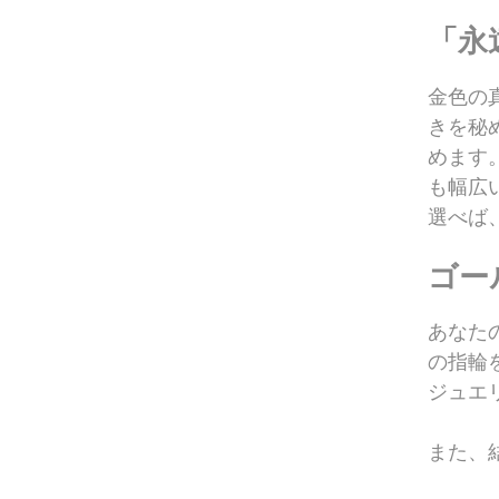
「永
金色の
きを秘
めます
も幅広
選べば
ゴー
あなた
の指輪
ジュエ
また、