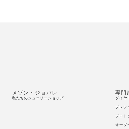
メゾン・ジョバレ
専門
私たちのジュエリーショップ
ダイヤ
プレシ
プロト
オーダ