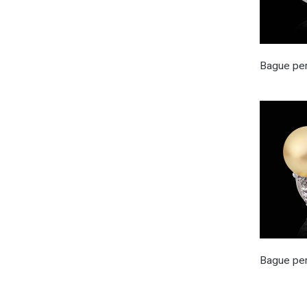
Bague per
Bague per