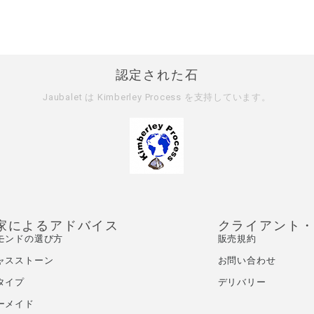
認定された石
Jaubalet は
Kimberley Process
を支持しています。
家によるアドバイス
クライアント
モンドの選び方
販売規約
ャスストーン
お問い合わせ
タイプ
デリバリー
ーメイド