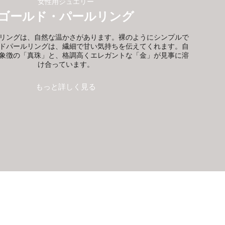
女性用ジュエリー
ゴールド・パールリング
リングは、自然な温かさがあります。裸のようにシンプルで
ドパールリングは、繊細で甘い気持ちを伝えてくれます。自
象徴の「真珠」と、格調高くエレガントな「金」が見事に溶
け合っています。
もっと詳しく見る