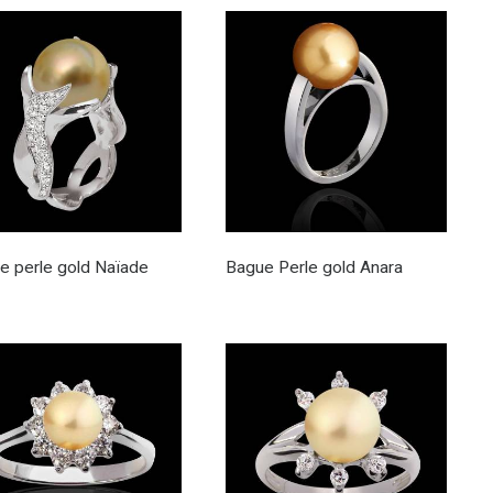
e perle gold Naïade
Bague Perle gold Anara