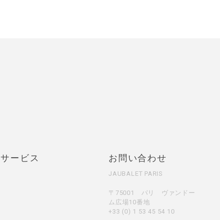
・サービス
お問い合わせ
JAUBALET PARIS
〒75001 パリ ヴァンドー
ム広場10番地
+33 (0) 1 53 45 54 10