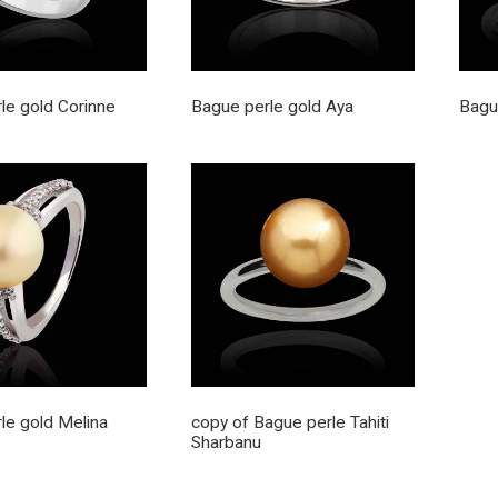
le gold Corinne
Bague perle gold Aya
Bagu
le gold Melina
copy of Bague perle Tahiti
Sharbanu