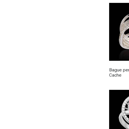
Bague per
Cache