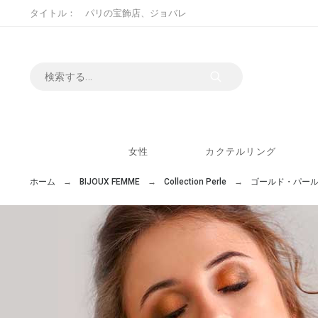
タイトル： パリの宝飾店、ジョバレ
女性
カクテルリング
ホーム
BIJOUX FEMME
Collection Perle
ゴールド・パー