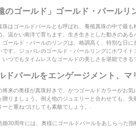
遠のゴールド」ゴールド・パールリ
真珠はゴールドパールとも呼ばれ、養殖真珠の中で最も
め、温かい南洋で育ちます。生き生きとした動きのある
。ゴールド・パールのリングは、格調高く、特別な日に
いです。ジョバレのゴールド・パールリングにホワイト
、いつでもタイムレスなゴールドの美しさを堪能できる
ルドパールをエンゲージメント、マ
の将来の奥様が真珠好きで、かつゴールドカラーがお気
を贈りましょう。例え他のジュエリーと合わせても、失
リーと重ねづけしても素敵でしょう。.
結婚30周年には、奥様にゴールドパールをあしらった