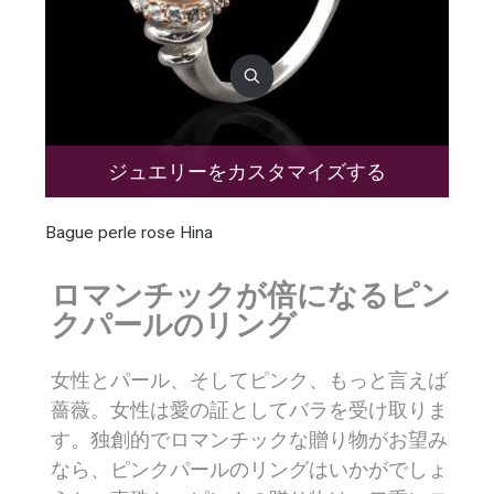
ジュエリーをカスタマイズする
Bague perle rose Hina
ロマンチックが倍になるピン
クパールのリング
女性とパール、そしてピンク、もっと言えば
薔薇。女性は愛の証としてバラを受け取りま
す。独創的でロマンチックな贈り物がお望み
なら、ピンクパールのリングはいかがでしょ