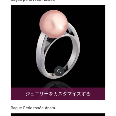
ジュエリーをカスタマイズする
Bague Perle rosée Anara