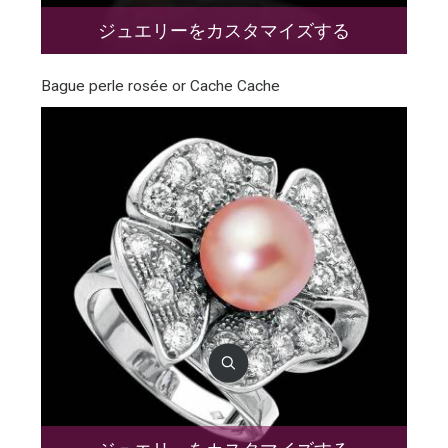
ジュエリーをカスタマイズする
Bague perle rosée or Cache Cache