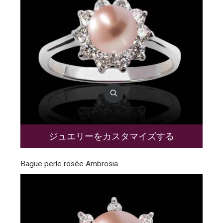
ジュエリーをカスタマイズする
Bague perle rosée Ambrosia