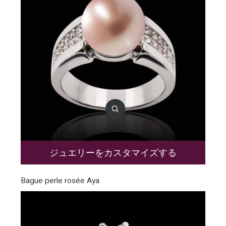
ジュエリーをカスタマイズする
Bague perle rosée Aya