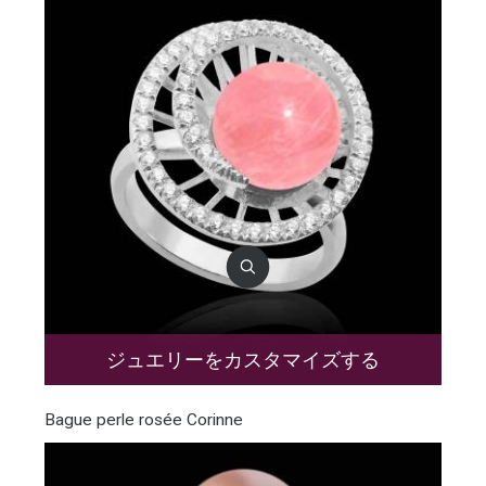
ジュエリーをカスタマイズする
Bague perle rosée Corinne