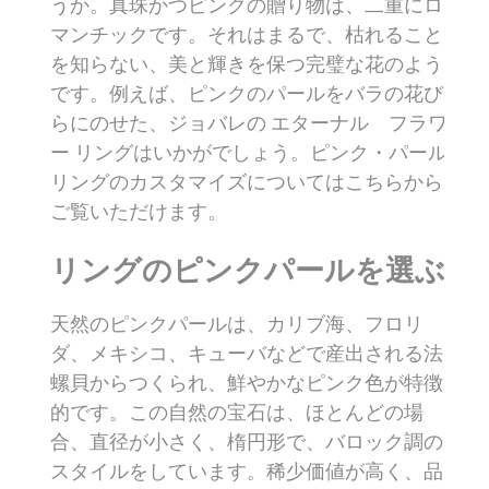
うか。真珠かつピンクの贈り物は、二重にロ
マンチックです。それはまるで、枯れること
を知らない、美と輝きを保つ完璧な花のよう
です。例えば、ピンクのパールをバラの花び
らにのせた、ジョバレの エターナル フラワ
ー リングはいかがでしょう。ピンク・パール
リングのカスタマイズについてはこちらから
ご覧いただけます。
リングのピンクパールを選ぶ
天然のピンクパールは、カリブ海、フロリ
ダ、メキシコ、キューバなどで産出される法
螺貝からつくられ、鮮やかなピンク色が特徴
的です。この自然の宝石は、ほとんどの場
合、直径が小さく、楕円形で、バロック調の
スタイルをしています。稀少価値が高く、品