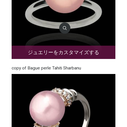
ジュエリーをカスタマイズする
copy of Bague perle Tahiti Sharbanu