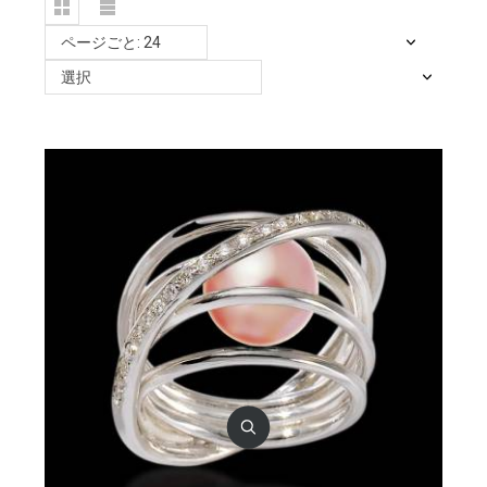
ページごと: 24
選択