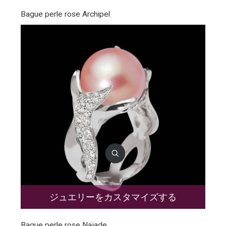
Bague perle rose Archipel
ジュエリーをカスタマイズする
Bague perle rose Naïade