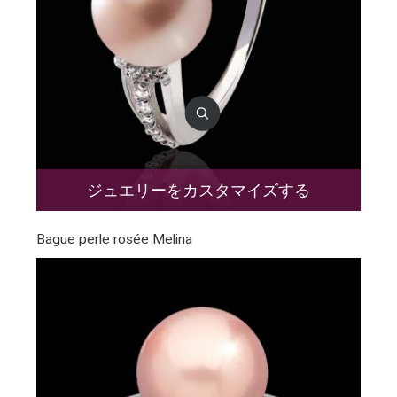
ジュエリーをカスタマイズする
Bague perle rosée Melina