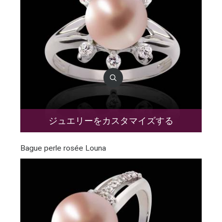
ジュエリーをカスタマイズする
Bague perle rosée Louna