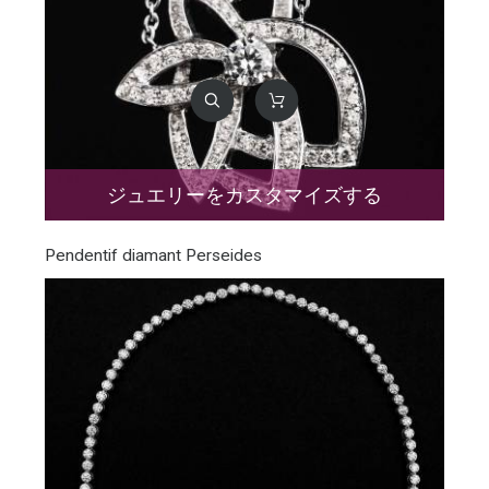
ジュエリーをカスタマイズする
Pendentif diamant Perseides