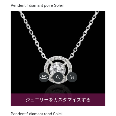
Pendentif diamant poire Soleil
ジュエリーをカスタマイズする
Pendentif diamant rond Soleil