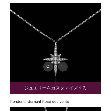
ジュエリーをカスタマイズする
Pendentif diamant Rose des vents