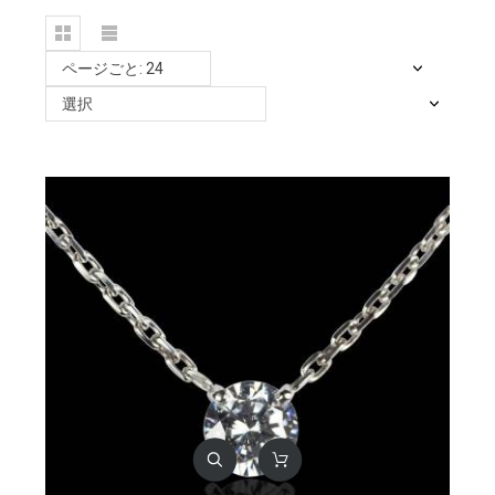
ページごと: 24
選択