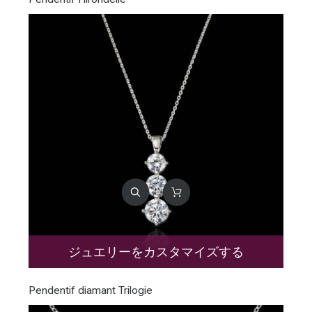
ジュエリーをカスタマイズする
Pendentif diamant Trilogie