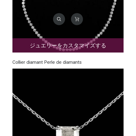
ジュエリーをカスタマイズする
Collier diamant Perle de diamants