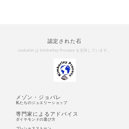
認定された石
Jaubalet は
Kimberley Process
を支持しています。
メゾン・ジョバレ
私たちのジュエリーショップ
専門家によるアドバイス
ダイヤモンドの選び方
プレシャスストーン