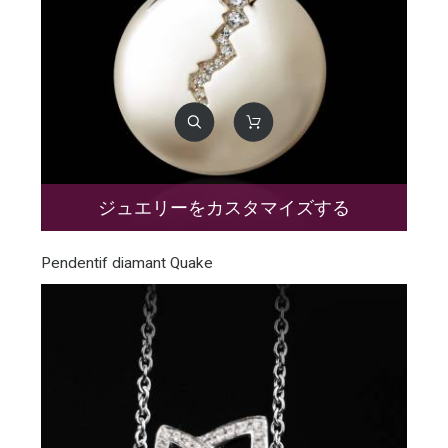
ジュエリーをカスタマイズする
Pendentif diamant Quake