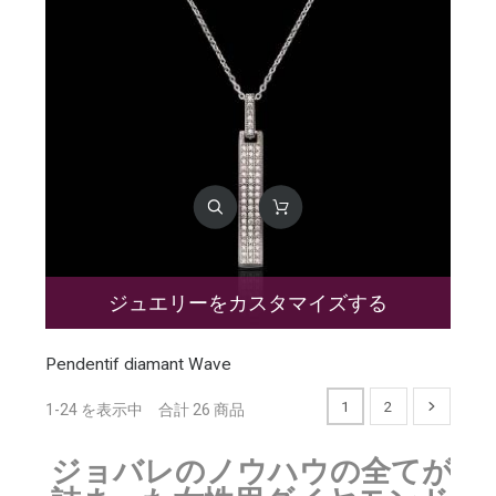
ジュエリーをカスタマイズする
Pendentif diamant Wave
1
2
1-24 を表示中 合計 26 商品
ジョバレのノウハウの全てが