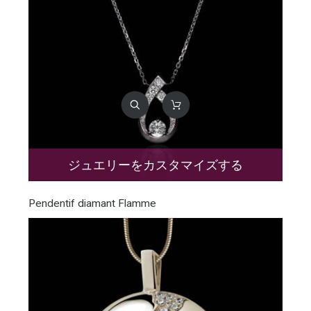
ジュエリーをカスタマイズする
Pendentif diamant Flamme