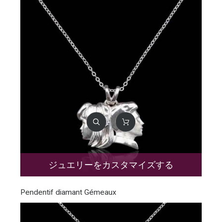
ジュエリーをカスタマイズする
Pendentif diamant Gémeaux