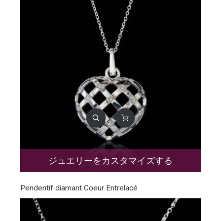
ジュエリーをカスタマイズする
Pendentif diamant Coeur Entrelacé