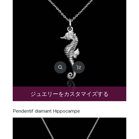
ジュエリーをカスタマイズする
Pendentif diamant Hippocampe