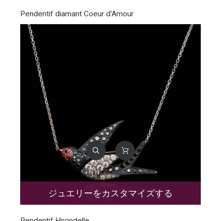
Pendentif diamant Coeur d'Amour
ジュエリーをカスタマイズする
Pendentif Hirondelle