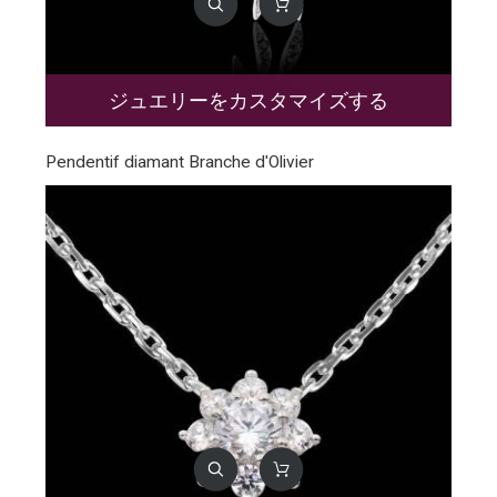
ジュエリーをカスタマイズする
Pendentif diamant Branche d'Olivier