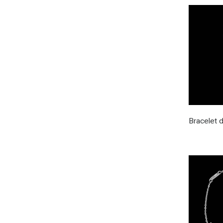
Bracelet d