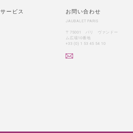
・サービス
お問い合わせ
JAUBALET PARIS
〒75001 パリ ヴァンドー
ム広場10番地
+33 (0) 1 53 45 54 10