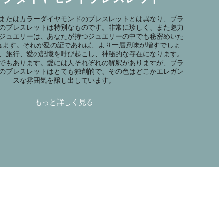
またはカラーダイヤモンドのブレスレットとは異なり、ブラ
のブレスレットは特別なものです。非常に珍しく、また魅力
ジュエリーは、あなたが持つジュエリーの中でも秘密めいた
れます。それが愛の証であれば、より一層意味が増すでしょ
、旅行、愛の記憶を呼び起こし、神秘的な存在になります。
でもあります。愛には人それぞれの解釈がありますが、ブラ
のブレスレットはとても独創的で、その色はどこかエレガン
スな雰囲気を醸し出しています。
もっと詳しく見る