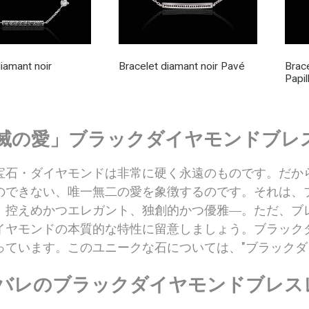
iamant noir
Bracelet diamant noir Pavé
Brac
Papil
滅の愛」ブラックダイヤモンドブレ
宝石・ダイヤモンドは非常に硬く永遠のものです。だか
のできない、唯一無二の愛を象徴するのです。それは、
。控えめかつエレガント、独創的かつ優雅―。ただ、ブ
イヤモンドの本質的な特性に留意しましょう。ブラック
っています。このユニークな石については、"ブラックダ
バレのブラックダイヤモンドブレス