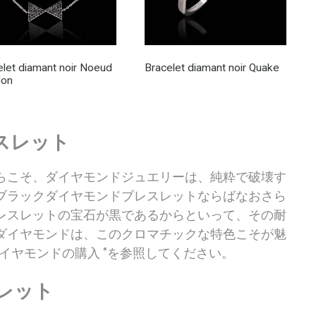
elet diamant noir Noeud
Bracelet diamant noir Quake
lon
スレット
らこそ、ダイヤモンドジュエリーは、純粋で破壊す
ブラックダイヤモンドブレスレットならばなおさら
レスレットの宝石が黒であるからといって、その耐
ダイヤモンドは、このクロマチックな特色こそが魅
イヤモンドの購入 "を参照してください。
レット