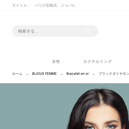
タイトル： パリの宝飾店、ジョバレ
女性
カクテルリング
ホーム
BIJOUX FEMME
Bracelet en or
ブラックダイヤモ