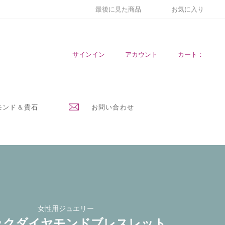
最後に見た商品
お気に入り
サインイン
アカウント
カート：
モンド＆貴石
お問い合わせ
女性用ジュエリー
ックダイヤモンドブレスレット