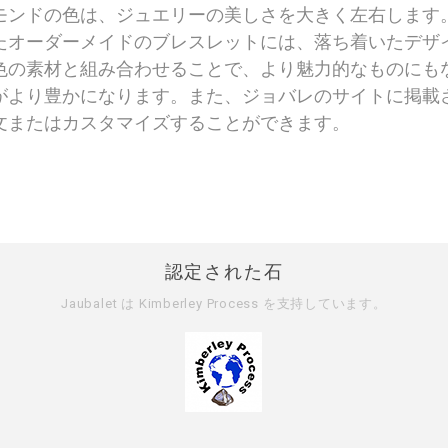
モンドの色は、ジュエリーの美しさを大きく左右します
たオーダーメイドのブレスレットには、落ち着いたデザ
色の素材と組み合わせることで、より魅力的なものにも
がより豊かになります。また、ジョバレのサイトに掲載
文またはカスタマイズすることができます。
認定された石
Jaubalet は
Kimberley Process
を支持しています。