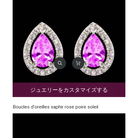
ジュエリーをカスタマイズする
Boucles d'oreilles saphir rose poire soleil