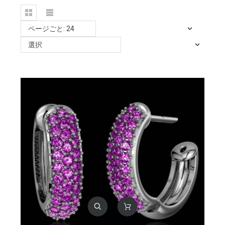
ページごと: 24
選択