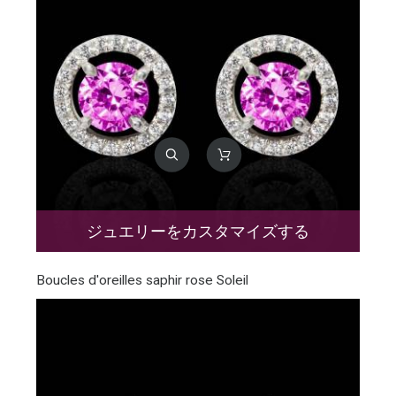
ジュエリーをカスタマイズする
Boucles d'oreilles saphir rose Soleil