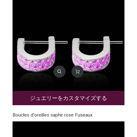
ジュエリーをカスタマイズする
Boucles d'oreilles saphir rose Fuseaux