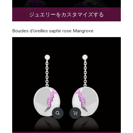
ジュエリーをカスタマイズする
Boucles d'oreilles saphir rose Mangrove