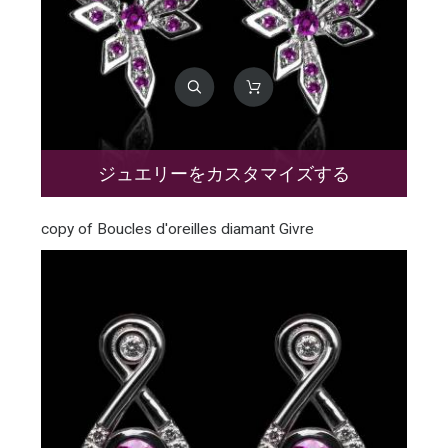
ジュエリーをカスタマイズする
copy of Boucles d'oreilles diamant Givre