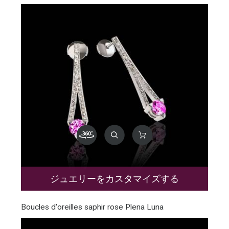
ジュエリーをカスタマイズする
Boucles d'oreilles saphir rose Plena Luna