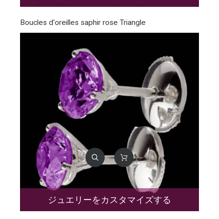
Boucles d'oreilles saphir rose Triangle
ジュエリーをカスタマイズする