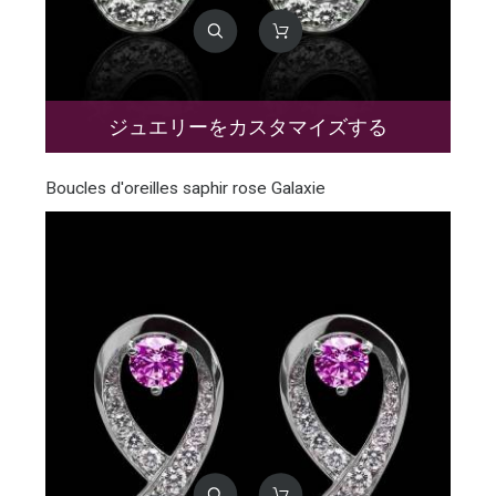
ジュエリーをカスタマイズする
Boucles d'oreilles saphir rose Galaxie