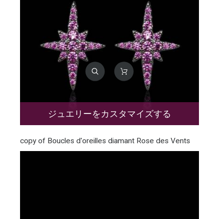
ジュエリーをカスタマイズする
copy of Boucles d'oreilles diamant Rose des Vents