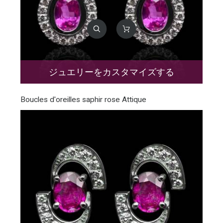
ジュエリーをカスタマイズする
Boucles d'oreilles saphir rose Attique