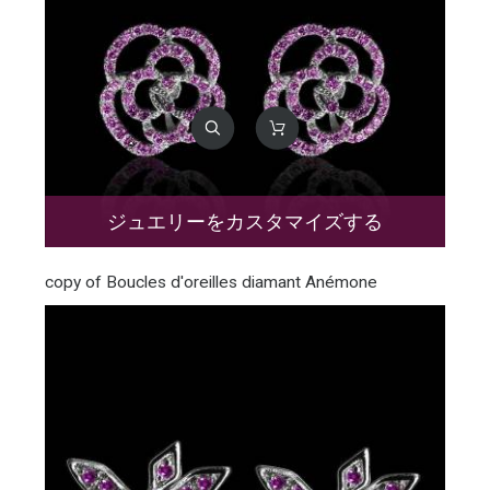
ジュエリーをカスタマイズする
copy of Boucles d'oreilles diamant Anémone