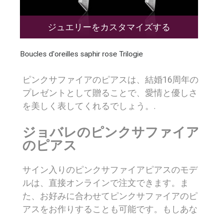
ジュエリーをカスタマイズする
Boucles d'oreilles saphir rose Trilogie
ピンクサファイアのピアスは、結婚16周年の
プレゼントとして贈ることで、愛情と優しさ
を美しく表してくれるでしょう。.
ジョバレのピンクサファイア
のピアス
サイン入りのピンクサファイアピアスのモデ
ルは、直接オンラインで注文できます。ま
た、お好みに合わせてピンクサファイアのピ
アスをお作りすることも可能です。もしあな