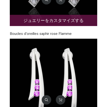
ジュエリーをカスタマイズする
Boucles d'oreilles saphir rose Flamme