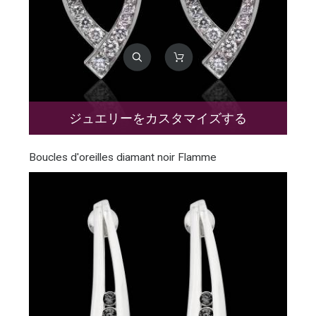
ジュエリーをカスタマイズする
Boucles d'oreilles diamant noir Flamme