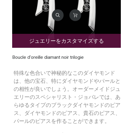
ジュエリーをカスタマイズする
Boucle d'oreille diamant noir trilogie
特殊な色合いで神秘的なこのダイヤモンド
は、他の宝石、特にダイヤモンドやパールと
の相性が良いでしょう。オーダーメイドジュ
エリーのスペシャリスト・ジョバレでは、あ
らゆるタイプのブラックダイヤモンドのピア
ス、ダイヤモンドのピアス、貴石のピアス、
パールのピアスを作ることができます。