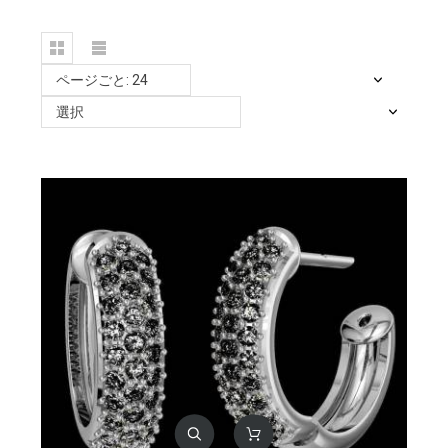
ページごと: 24
選択