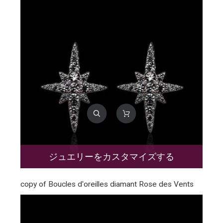
ジュエリーをカスタマイズする
copy of Boucles d'oreilles diamant Rose des Vents