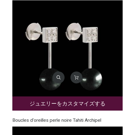
ジュエリーをカスタマイズする
Boucles d'oreilles perle noire Tahiti Archipel