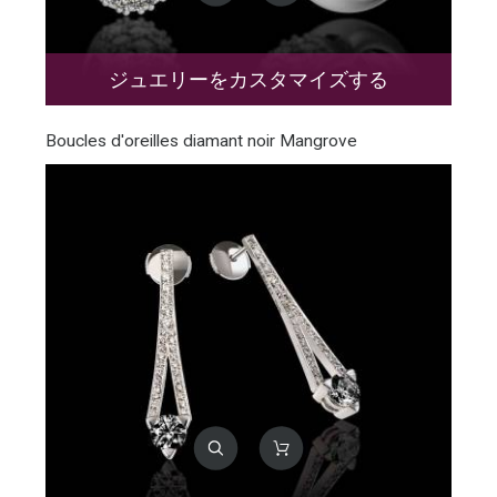
ジュエリーをカスタマイズする
Boucles d'oreilles diamant noir Mangrove