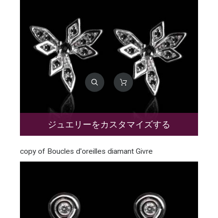
ジュエリーをカスタマイズする
copy of Boucles d'oreilles diamant Givre