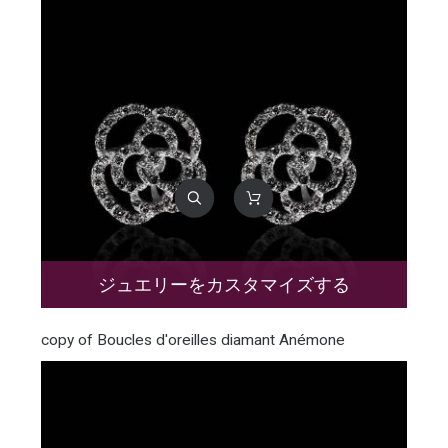
ジュエリーをカスタマイズする
copy of Boucles d'oreilles diamant Anémone