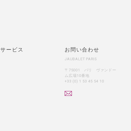
・サービス
お問い合わせ
JAUBALET PARIS
〒75001 パリ ヴァンドー
ム広場10番地
+33 (0) 1 53 45 54 10