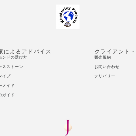
家によるアドバイス
クライアント
モンドの選び方
販売規約
ャスストーン
お問い合わせ
タイプ
デリバリー
ーメイド
のガイド