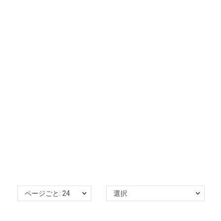
メンズジュエリー
BRACELET HOMME
ページごと: 24
選択