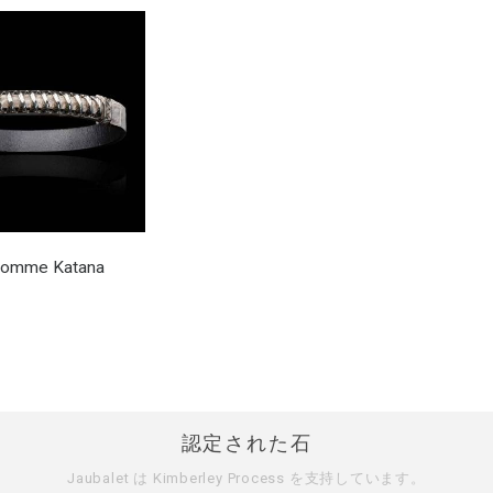
 homme Katana
認定された石
Jaubalet は
Kimberley Process
を支持しています。