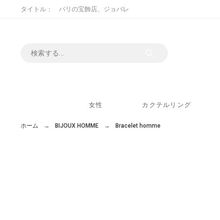
タイトル： パリの宝飾店、ジョバレ
女性
カクテルリング
ホーム
BIJOUX HOMME
Bracelet homme