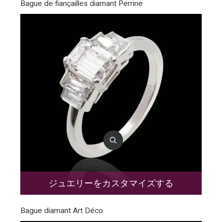
Bague de fiançailles diamant Perrine
ジュエリーをカスタマイズする
Bague diamant Art Déco