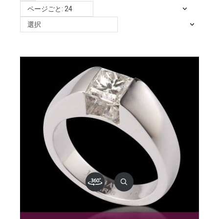
ページごと: 24
選択