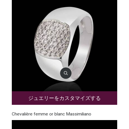
ジュエリーをカスタマイズする
Chevalière femme or blanc Massimiliano