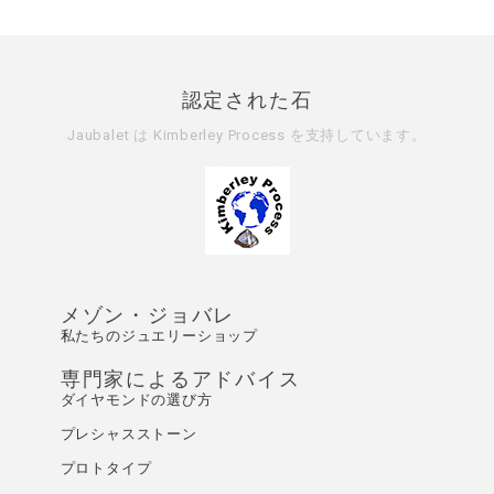
認定された石
Jaubalet は
Kimberley Process
を支持しています。
メゾン・ジョバレ
私たちのジュエリーショップ
専門家によるアドバイス
ダイヤモンドの選び方
プレシャスストーン
プロトタイプ