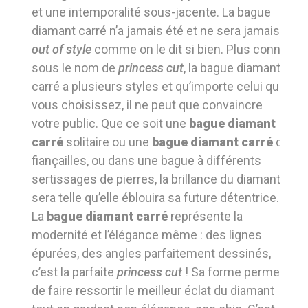
et une intemporalité sous-jacente. La bague
diamant carré n’a jamais été et ne sera jamais
out of style
comme on le dit si bien. Plus connu
sous le nom de
princess cut
, la bague diamant
carré a plusieurs styles et qu’importe celui que
vous choisissez, il ne peut que convaincre
votre public. Que ce soit une
bague diamant
carré
solitaire ou une
bague diamant carré
de
fiançailles, ou dans une bague à différents
sertissages de pierres, la brillance du diamant
sera telle qu’elle éblouira sa future détentrice.
La
bague diamant carré
représente la
modernité et l’élégance même : des lignes
épurées, des angles parfaitement dessinés,
c’est la parfaite
princess cut
! Sa forme permet
de faire ressortir le meilleur éclat du diamant