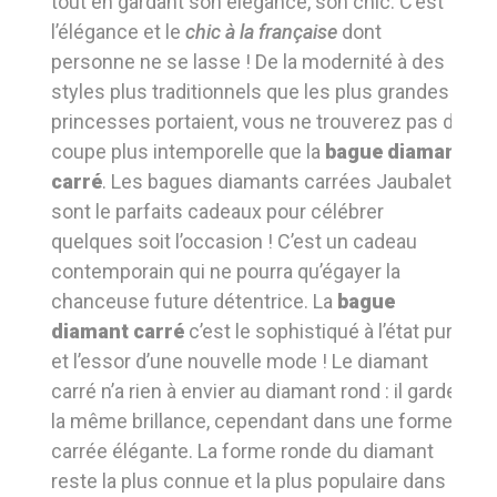
tout en gardant son élégance, son chic. C’est
l’élégance et le
chic à la française
dont
personne ne se lasse ! De la modernité à des
styles plus traditionnels que les plus grandes
princesses portaient, vous ne trouverez pas de
coupe plus intemporelle que la
bague diamant
carré
. Les bagues diamants carrées Jaubalet
sont le parfaits cadeaux pour célébrer
quelques soit l’occasion ! C’est un cadeau
contemporain qui ne pourra qu’égayer la
chanceuse future détentrice. La
bague
diamant carré
c’est le sophistiqué à l’état pur
et l’essor d’une nouvelle mode ! Le diamant
carré n’a rien à envier au diamant rond : il garde
la même brillance, cependant dans une forme
carrée élégante. La forme ronde du diamant
reste la plus connue et la plus populaire dans