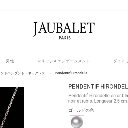
男性
マリッジ＆エンゲージメント
ダイア
モンドペンダント・ネックレス
Pendentif Hirondelle
PENDENTIF HIRONDE
Pendentif Hirondelle en or bl
noir et rubis. Longueur 2.5 cm
ゴールドの色
ホ
ワ