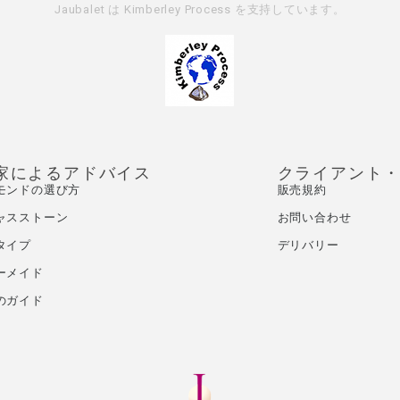
Jaubalet は
Kimberley Process
を支持しています。
家によるアドバイス
クライアント
モンドの選び方
販売規約
ャスストーン
お問い合わせ
タイプ
デリバリー
ーメイド
のガイド