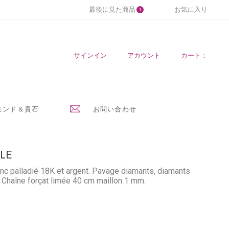
最後に見た商品
お気に入り
1
サインイン
アカウント
カート：
モンド＆貴石
お問い合わせ
LLE
anc palladié 18K et argent. Pavage diamants, diamants
. Chaîne forçat limée 40 cm maillon 1 mm.