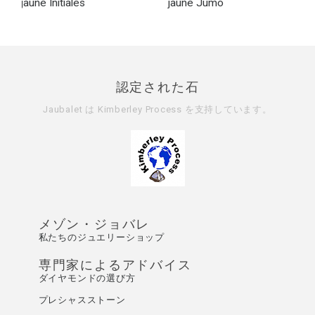
jaune Initiales
jaune Jumo
認定された石
Jaubalet は
Kimberley Process
を支持しています。
メゾン・ジョバレ
私たちのジュエリーショップ
専門家によるアドバイス
ダイヤモンドの選び方
プレシャスストーン