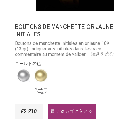
BOUTONS DE MANCHETTE OR JAUNE
INITIALES
Boutons de manchette Initiales en or jaune 18K
(13 gr). Indiquer vos initiales dans l'espace
... 続きを読む
commentaire au moment de valider votre
commande
ゴールドの色
ホ
イ
ワ
エ
イ
ロ
イエロー
ゴールド
ト
ー
ゴ
ゴ
€2,210
買い物カゴに入れる
ー
ー
ル
ル
ド
ド