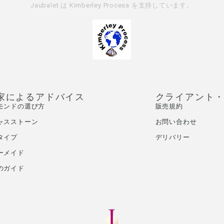
Jaubalet は
Kimberley Process
を支持しています。
家によるアドバイス
クライアント
モンドの選び方
販売規約
ャスストーン
お問い合わせ
タイプ
デリバリー
ーメイド
のガイド