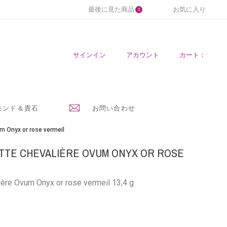
最後に見た商品
お気に入り
1
サインイン
アカウント
カート：
モンド＆貴石
お問い合わせ
m Onyx or rose vermeil
TTE CHEVALIÈRE OVUM ONYX OR ROSE
ère Ovum Onyx or rose vermeil 13,4 g