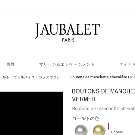
男性
マリッジ＆エンゲージメント
ダイア
ールド・ヴェルメイユ・カフスボタン
Boutons de manchette chevalière Ovu
BOUTONS DE MANCHE
VERMEIL
Boutons de manchette chevali
ゴールドの色
Or
Argent
Or
Or rose
rose