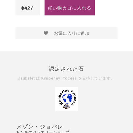
€427
買い物カゴに入れる
お気に入りに追加
認定された石
Jaubalet は
Kimberley Process
を支持しています。
メゾン・ジョバレ
私たちのジュエリーショップ