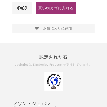
€408
買い物カゴに入れる
お気に入りに追加
認定された石
Jaubalet は
Kimberley Process
を支持しています。
メゾン・ジョバレ