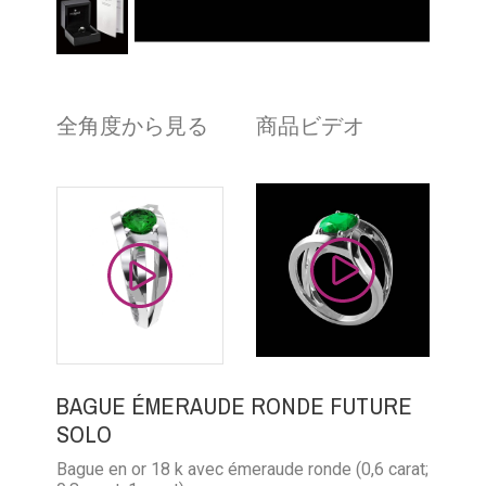
全角度から見る
商品ビデオ
BAGUE ÉMERAUDE RONDE FUTURE
SOLO
Bague en or 18 k avec émeraude ronde (0,6 carat;