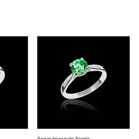
Bague émeraude Angela