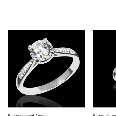
Bague diamant Angela
Bague diaman