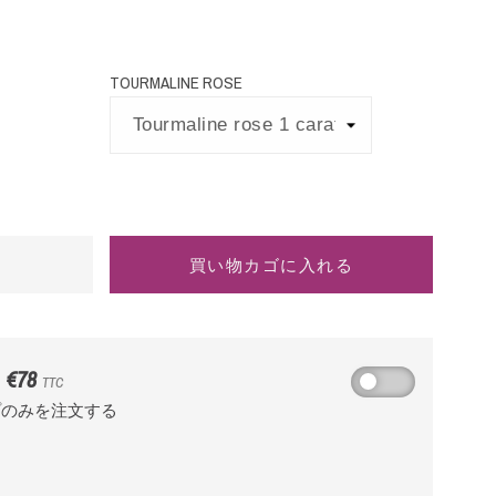
TOURMALINE ROSE
買い物カゴに入れる
€78
TTC
プのみを注文する