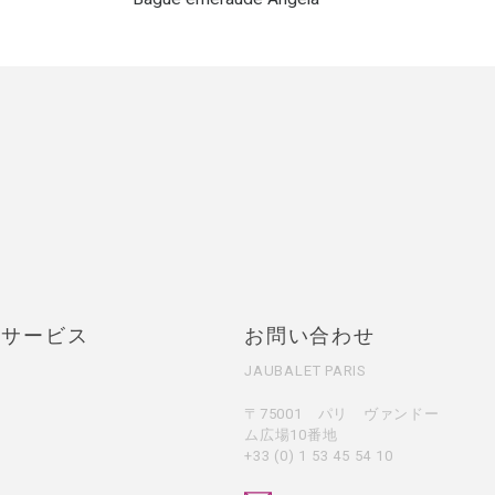
・サービス
お問い合わせ
JAUBALET PARIS
〒75001 パリ ヴァンドー
ム広場10番地
+33 (0) 1 53 45 54 10