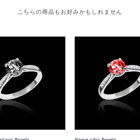
こちらの商品もお好みかもしれません
t noir Angela
Bague rubis Angela