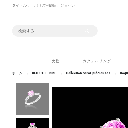
タイトル： パリの宝飾店、ジョバレ
女性
カクテルリング
ホーム
BIJOUX FEMME
Collection semi-précieuses
Bagu