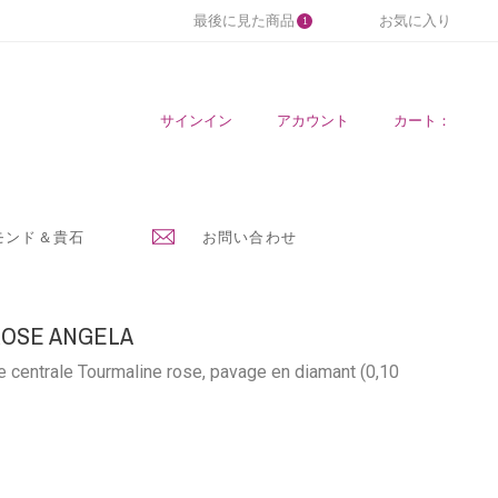
最後に見た商品
お気に入り
1
サインイン
アカウント
カート：
モンド＆貴石
お問い合わせ
ROSE ANGELA
re centrale Tourmaline rose, pavage en diamant (0,10