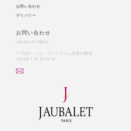
お問い合わせ
デリバリー
お問い合わせ
JAUBALET PARIS
〒75001 パリ ヴァンドーム広場10番地
+33 (0) 1 53 45 54 10