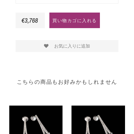
ル
ル
ド
ド
€3,768
買い物カゴに入れる
お気に入りに追加
こちらの商品もお好みかもしれません