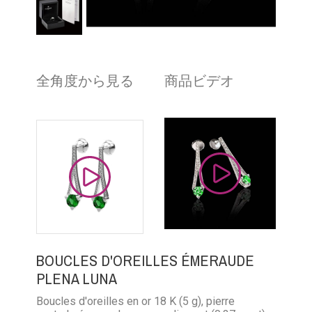
全角度から見る
商品ビデオ
BOUCLES D'OREILLES ÉMERAUDE
PLENA LUNA
Boucles d'oreilles en or 18 K (5 g), pierre