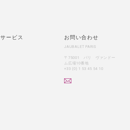
・サービス
お問い合わせ
JAUBALET PARIS
〒75001 パリ ヴァンドー
ム広場10番地
+33 (0) 1 53 45 54 10