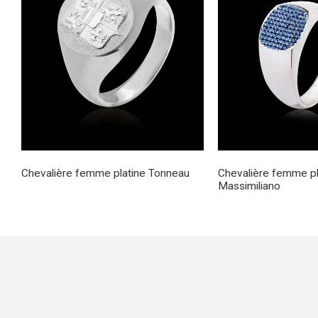
Chevalière femme platine Tonneau
Chevalière femme pl
Massimiliano