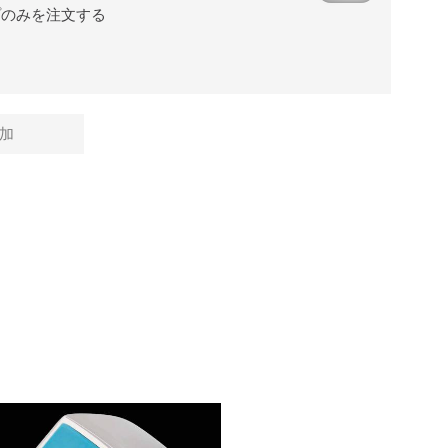
プのみを注文する
加