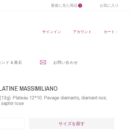
最後に見た商品
お気に入り
1
サインイン
アカウント
カート：
モンド＆貴石
お問い合わせ
ATINE MASSIMILIANO
13g). Plateau 12*10. Pavage diamants, diamant noir,
 saphir rose
サイズを探す