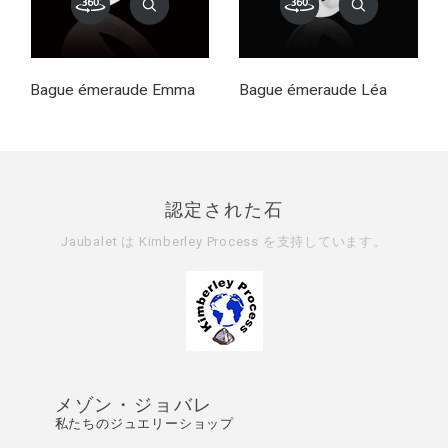
Bague émeraude Emma
Bague émeraude Léa
認定された石
Jaubalet は
Kimberley Process
を支持しています。
メゾン・ジョバレ
私たちのジュエリーショップ