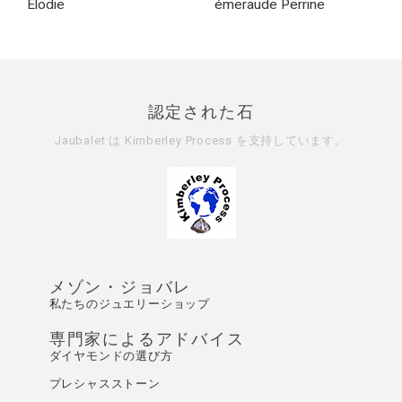
Elodie
émeraude Perrine
認定された石
Jaubalet は
Kimberley Process
を支持しています。
メゾン・ジョバレ
私たちのジュエリーショップ
専門家によるアドバイス
ダイヤモンドの選び方
プレシャスストーン