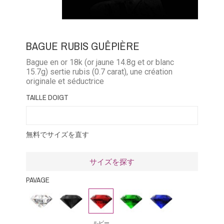
BAGUE RUBIS GUÊPIÈRE
Bague en or 18k (or jaune 14.8g et or blanc
15.7g) sertie rubis (0.7 carat), une création
originale et séductrice
TAILLE DOIGT
無料でサイズを直す
サイズを探す
PAVAGE
ダ
ブ
ル
エ
ブ
イ
ラ
ビ
メ
ル
ヤ
ッ
ー
ラ
ー
ルビー