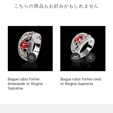
こちらの商品もお好みかもしれません
Bague rubis forme
Bague rubis forme rond
émeraude or Regina
or Regina Suprema
Suprema