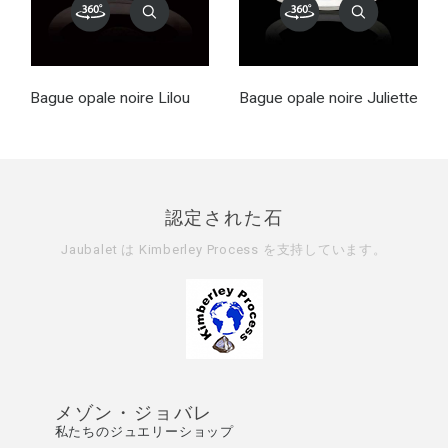
Bague opale noire Lilou
Bague opale noire Juliette
認定された石
Jaubalet は
Kimberley Process
を支持しています。
メゾン・ジョバレ
私たちのジュエリーショップ