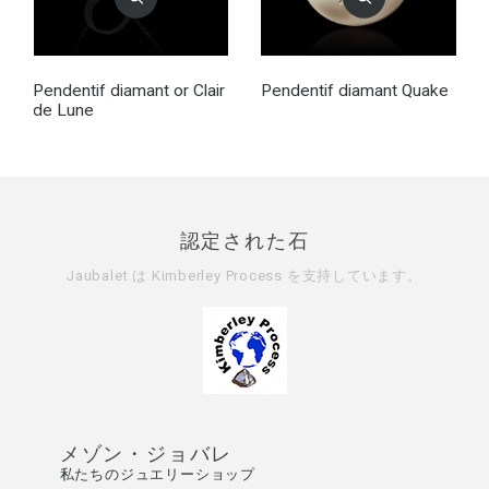
Pendentif diamant or Clair
Pendentif diamant Quake
de Lune
認定された石
Jaubalet は
Kimberley Process
を支持しています。
メゾン・ジョバレ
私たちのジュエリーショップ