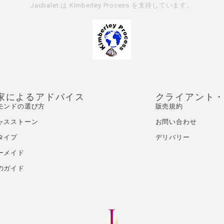
Jaubalet は
Kimberley Process
を支持しています。
家によるアドバイス
クライアント
モンドの選び方
販売規約
ャスストーン
お問い合わせ
タイプ
デリバリー
ーメイド
のガイド