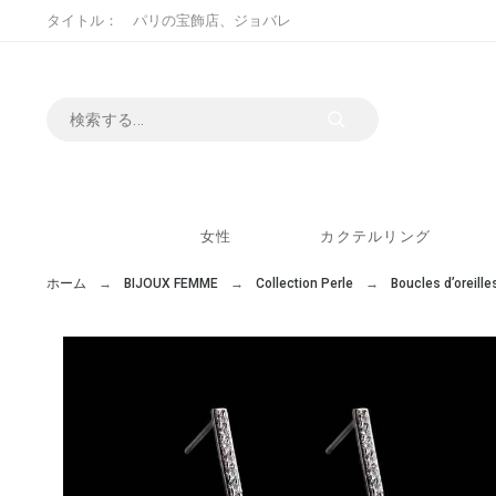
タイトル： パリの宝飾店、ジョバレ
女性
カクテルリング
ホーム
BIJOUX FEMME
Collection Perle
Boucles d’oreille