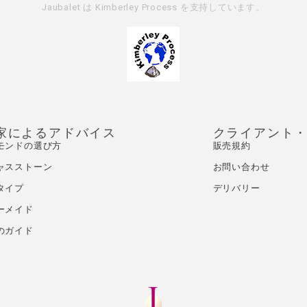
Jaubalet は
Kimberley Process
を支持しています。
家によるアドバイス
クライアント
モンドの選び方
販売規約
ャスストーン
お問い合わせ
タイプ
デリバリー
ーメイド
のガイド