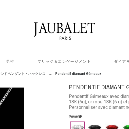
男性
マリッジ＆エンゲージメント
ダイア
モンドペンダント・ネックレス
Pendentif diamant Gémeaux
PENDENTIF DIAMANT 
Pendentif Gémeaux avec diaman
18K (6g), or rose 18K (6 g) et
Personnaliser avec diamant noi
et saphir (0.12 carat). Chaîne
PAVAGE
ダ
ブ
ル
エ