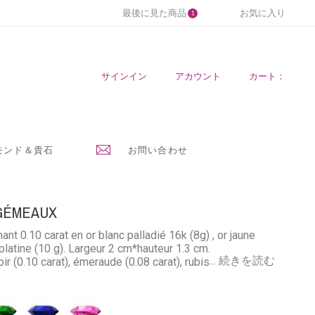
最後に見た商品
お気に入り
1
サインイン
アカウント
カート：
モンド＆貴石
お問い合わせ
GÉMEAUX
t 0.10 carat en or blanc palladié 16k (8g) , or jaune
 platine (10 g). Largeur 2 cm*hauteur 1.3 cm.
... 続きを読む
r (0.10 carat), émeraude (0.08 carat), rubis (0.12 carat)
 forçat limée 40 cm
ブ
ピ