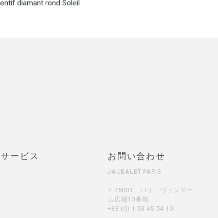
ntif diamant rond Soleil
・サービス
お問い合わせ
JAUBALET PARIS
〒75001 パリ ヴァンドー
ム広場10番地
+33 (0) 1 53 45 54 10