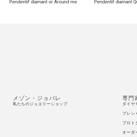
Pendentif diamant or Around me
Pendentif diamant 
メゾン・ジョバレ
専門
私たちのジュエリーショップ
ダイヤ
プレシ
プロト
オーダ