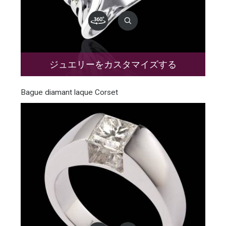
ジュエリーをカスタマイズする
Bague diamant laque Corset