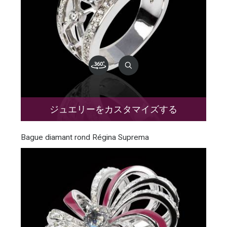
ジュエリーをカスタマイズする
Bague diamant rond Régina Suprema