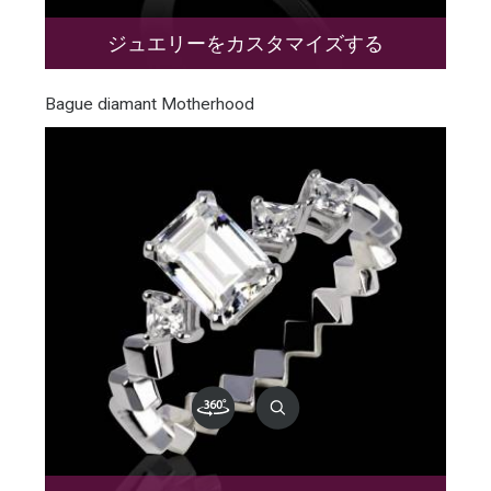
ジュエリーをカスタマイズする
Bague diamant Motherhood