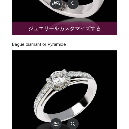
ジュエリーをカスタマイズする
Bague diamant or Pyramide