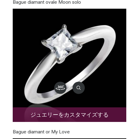
Bague diamant ovale Moon solo
ジュエリーをカスタマイズする
Bague diamant or My Love