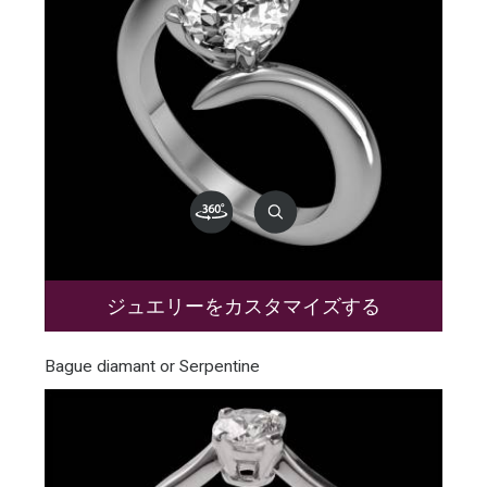
ジュエリーをカスタマイズする
Bague diamant or Serpentine