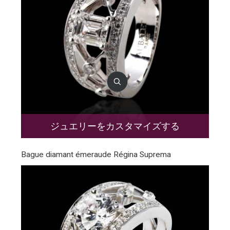
ジュエリーをカスタマイズする
Bague diamant émeraude Régina Suprema