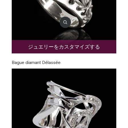
ジュエリーをカスタマイズする
Bague diamant Délassée