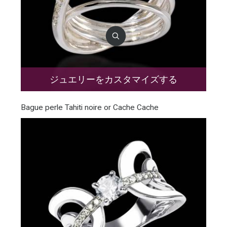
ジュエリーをカスタマイズする
Bague perle Tahiti noire or Cache Cache