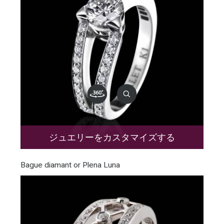
ジュエリーをカスタマイズする
Bague diamant or Plena Luna