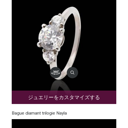
ジュエリーをカスタマイズする
Bague diamant trilogie Nayla