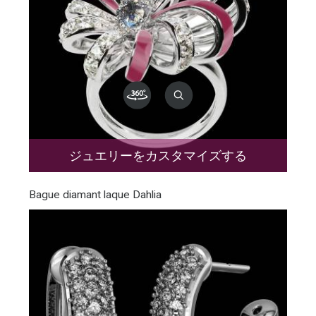
ジュエリーをカスタマイズする
Bague diamant laque Dahlia