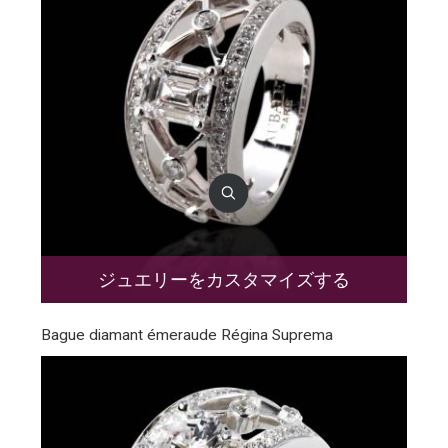
ジュエリーをカスタマイズする
Bague diamant émeraude Régina Suprema