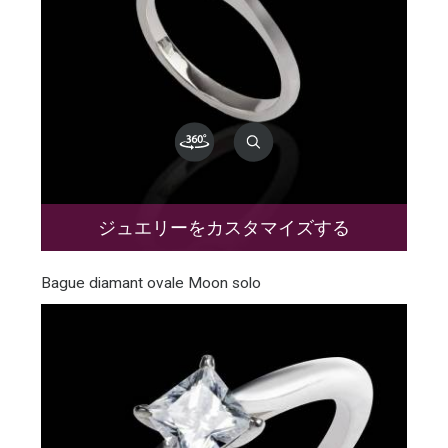
ジュエリーをカスタマイズする
Bague diamant ovale Moon solo