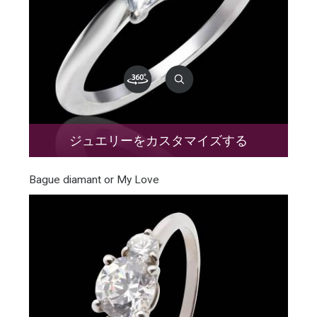
ジュエリーをカスタマイズする
Bague diamant or My Love