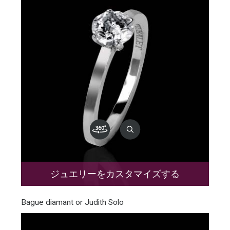
ジュエリーをカスタマイズする
Bague diamant or Judith Solo