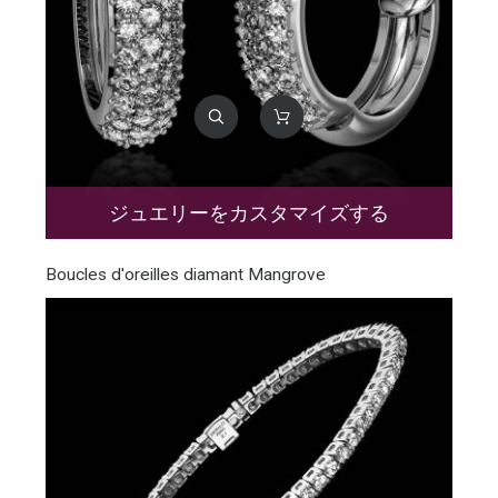
ジュエリーをカスタマイズする
Boucles d'oreilles diamant Mangrove