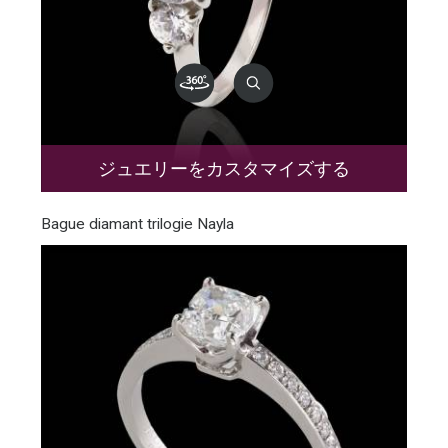
ジュエリーをカスタマイズする
Bague diamant trilogie Nayla