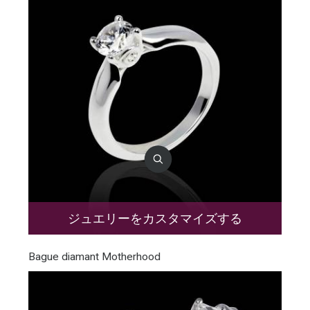
ジュエリーをカスタマイズする
Bague diamant Motherhood