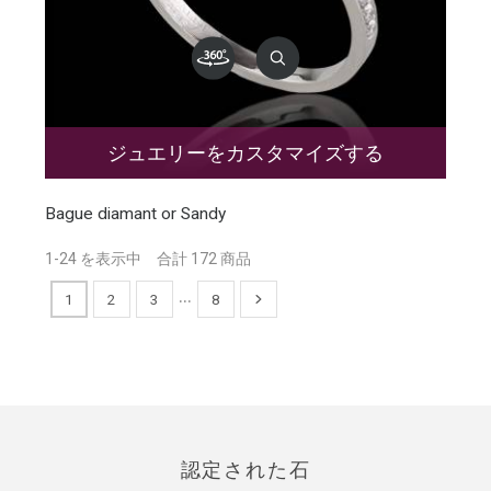
ジュエリーをカスタマイズする
Bague diamant or Sandy
1-24 を表示中 合計 172 商品
…
1
2
3
8
認定された石