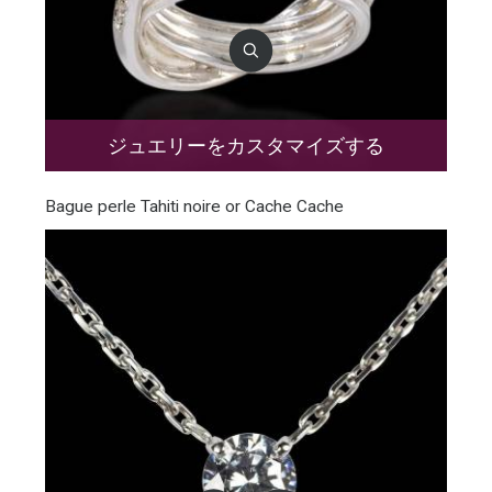
ジュエリーをカスタマイズする
Bague perle Tahiti noire or Cache Cache