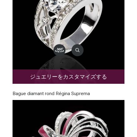
ジュエリーをカスタマイズする
Bague diamant rond Régina Suprema