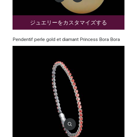
ジュエリーをカスタマイズする
Pendentif perle gold et diamant Princess Bora Bora