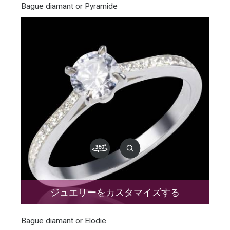
Bague diamant or Pyramide
ジュエリーをカスタマイズする
Bague diamant or Elodie